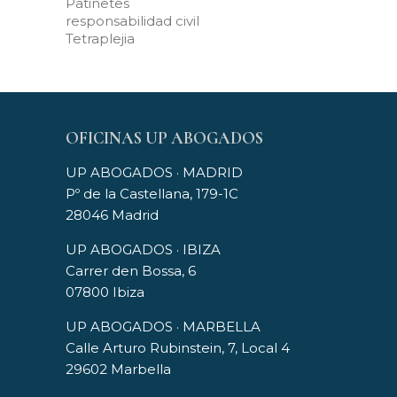
Patinetes
responsabilidad civil
Tetraplejia
OFICINAS UP ABOGADOS
UP ABOGADOS · MADRID
Pº de la Castellana, 179-1C
28046 Madrid
UP ABOGADOS · IBIZA
Carrer den Bossa, 6
07800 Ibiza
UP ABOGADOS · MARBELLA
Calle Arturo Rubinstein, 7, Local 4
29602 Marbella