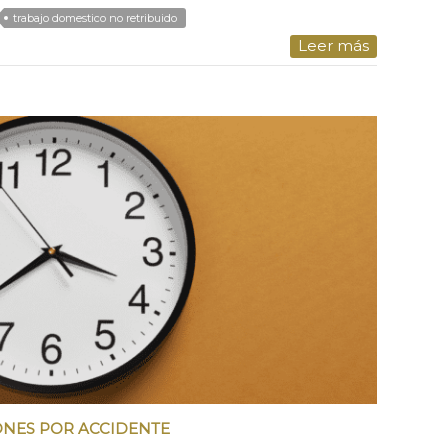
trabajo domestico no retribuido
Leer más
NES POR ACCIDENTE