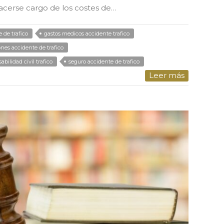
acerse cargo de los costes de…
 de trafico
gastos medicos accidente trafico
ones accidente de trafico
abilidad civil trafico
seguro accidente de trafico
Leer más