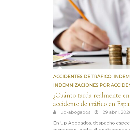
ACCIDENTES DE TRÁFICO
,
INDEM
INDEMNIZACIONES POR ACCIDE
¿Cuánto tarda realmente en
accidente de tráfico en Esp
up-abogados
29 abril, 202
En Up Abogados, despacho especial
responsabilidad civil, analizamos a 