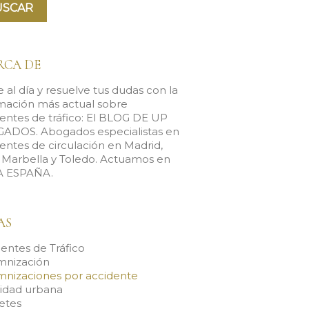
RCA DE
 al día y resuelve tus dudas con la
mación más actual sobre
entes de tráfico: El BLOG DE UP
ADOS. Abogados especialistas en
entes de circulación en Madrid,
, Marbella y Toledo. Actuamos en
 ESPAÑA.
AS
entes de Tráfico
mnización
mnizaciones por accidente
lidad urbana
etes