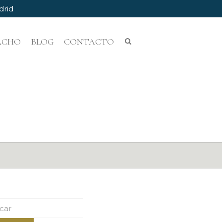
drid
PACHO
BLOG
CONTACTO
ar