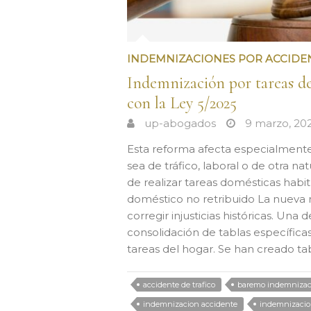
INDEMNIZACIONES POR ACCIDE
Indemnización por tareas de
con la Ley 5/2025
up-abogados
9 marzo, 20
Esta reforma afecta especialmente 
sea de tráfico, laboral o de otra na
de realizar tareas domésticas habitu
doméstico no retribuido La nueva r
corregir injusticias históricas. Una 
consolidación de tablas específica
tareas del hogar. Se han creado ta
accidente de trafico
baremo indemnizac
indemnizacion accidente
indemnizacio