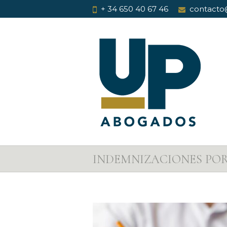
+ 34 650 40 67 46
contacto
INDEMNIZACIONES PO