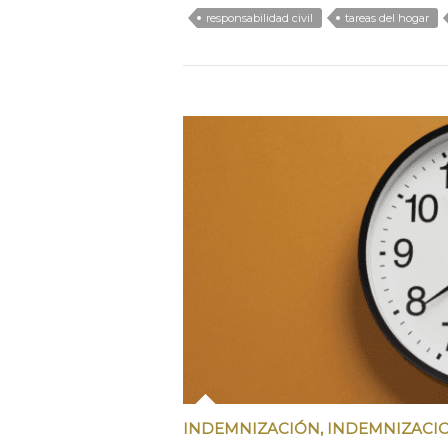
responsabilidad civil
tareas del hogar
INDEMNIZACIÓN
,
INDEMNIZACIO