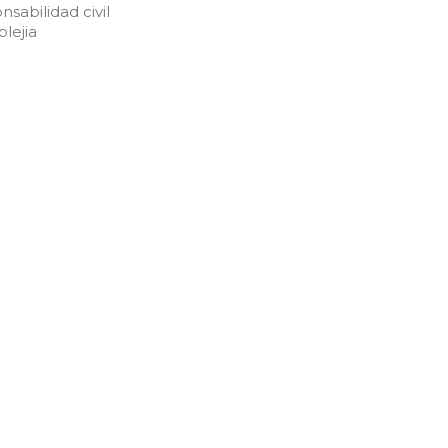
nsabilidad civil
plejia