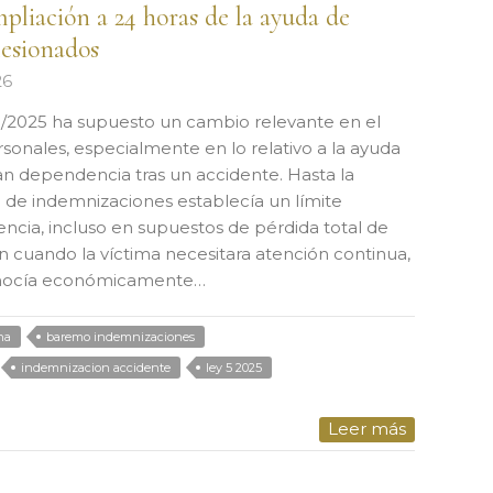
pliación a 24 horas de la ayuda de
lesionados
26
 5/2025 ha supuesto un cambio relevante en el
sonales, especialmente en lo relativo a la ayuda
an dependencia tras un accidente. Hasta la
 de indemnizaciones establecía un límite
encia, incluso en supuestos de pérdida total de
 cuando la víctima necesitara atención continua,
conocía económicamente…
na
baremo indemnizaciones
indemnizacion accidente
ley 5 2025
Leer más