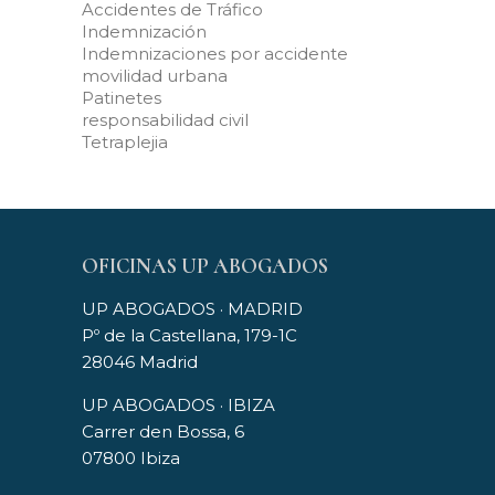
Accidentes de Tráfico
Indemnización
Indemnizaciones por accidente
movilidad urbana
Patinetes
responsabilidad civil
Tetraplejia
OFICINAS UP ABOGADOS
UP ABOGADOS · MADRID
Pº de la Castellana, 179-1C
28046 Madrid
UP ABOGADOS · IBIZA
Carrer den Bossa, 6
07800 Ibiza