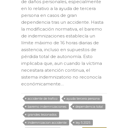
de daños personales, especialmente
en lo relativo a la ayuda de tercera
persona en casos de gran
dependencia tras un accidente. Hasta
la modificación normativa, el baremo
de indemnizaciones establecía un
límite máximo de 16 horas diarias de
asistencia, incluso en supuestos de
pérdida total de autonomía. Esto
implicaba que, aun cuando la víctima
necesitara atención continua, el
sistema indemnizatorio no reconocía
económicamente…
accidente de trafico
ayuda tercera persona
baremo indemnizaciones
dependencia total
grandes lesionados
indemnizacion accidente
ley 5 2025