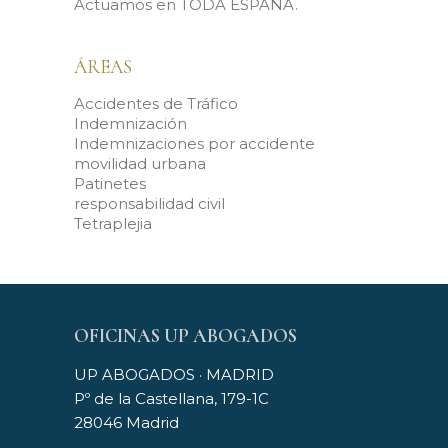
Actuamos en TODA ESPAÑA.
ÁREAS
Accidentes de Tráfico
Indemnización
Indemnizaciones por accidente
movilidad urbana
Patinetes
responsabilidad civil
Tetraplejia
OFICINAS UP ABOGADOS
UP ABOGADOS · MADRID
Pº de la Castellana, 179-1C
28046 Madrid