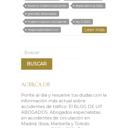
baremo indemnizaciones
dependencia total
grandes lesionados
indemnizacion accidente
ley 5 2025
Leer más
responsabilidad civil
Buscar
ACERCA DE
Ponte al día y resuelve tus dudas con la
información más actual sobre
accidentes de tráfico: El BLOG DE UP
ABOGADOS. Abogados especialistas
en accidentes de circulación en
Madrid, Ibiza, Marbella y Toledo.