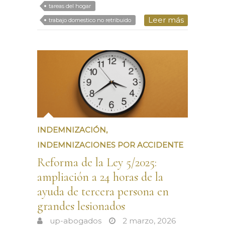
tareas del hogar
Leer más
trabajo domestico no retribuido
INDEMNIZACIÓN
,
INDEMNIZACIONES POR ACCIDENTE
Reforma de la Ley 5/2025:
ampliación a 24 horas de la
ayuda de tercera persona en
grandes lesionados
up-abogados
2 marzo, 2026