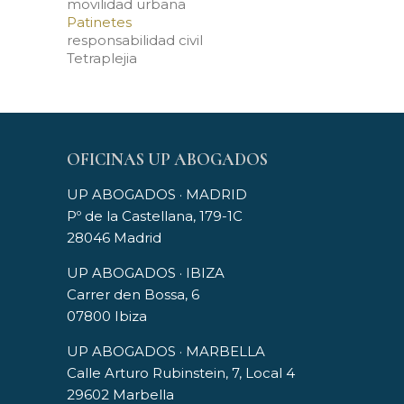
movilidad urbana
Patinetes
responsabilidad civil
Tetraplejia
OFICINAS UP ABOGADOS
UP ABOGADOS · MADRID
Pº de la Castellana, 179-1C
28046 Madrid
UP ABOGADOS · IBIZA
Carrer den Bossa, 6
07800 Ibiza
UP ABOGADOS · MARBELLA
Calle Arturo Rubinstein, 7, Local 4
29602 Marbella