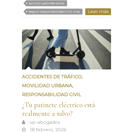
sancion patinete acera
Leer más
seguro responsabilidad civil vmp
ACCIDENTES DE TRÁFICO
,
MOVILIDAD URBANA
,
RESPONSABILIDAD CIVIL
¿Tu patinete eléctrico está
realmente a salvo?
up-abogados
18 febrero, 2026