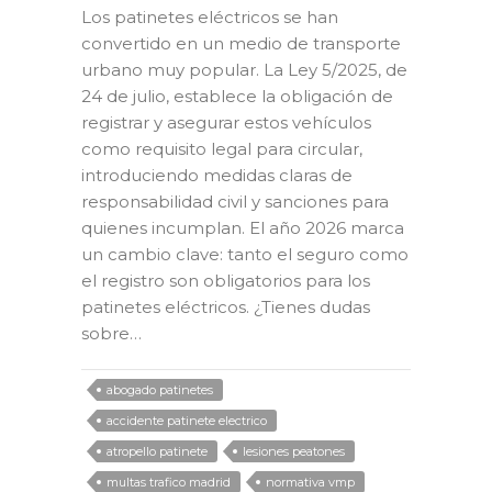
Los patinetes eléctricos se han
convertido en un medio de transporte
urbano muy popular. La Ley 5/2025, de
24 de julio, establece la obligación de
registrar y asegurar estos vehículos
como requisito legal para circular,
introduciendo medidas claras de
responsabilidad civil y sanciones para
quienes incumplan. El año 2026 marca
un cambio clave: tanto el seguro como
el registro son obligatorios para los
patinetes eléctricos. ¿Tienes dudas
sobre…
abogado patinetes
accidente patinete electrico
atropello patinete
lesiones peatones
multas trafico madrid
normativa vmp