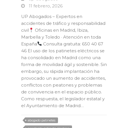
11 febrero, 2026
UP Abogados – Expertos en
accidentes de tráfico y responsabilidad
civil
Oficinas en Madrid, Ibiza,
Marbella y Toledo · Atención en toda
España
Consulta gratuita: 650 40 67
46 El uso de los patinetes eléctricos se
ha consolidado en Madrid como una
forma de movilidad ágil y sostenible. Sin
embargo, su rápida implantación ha
provocado un aumento de accidentes,
conflictos con peatones y problemas
de convivencia en el espacio público.
Como respuesta, el legislador estatal y
el Ayuntamiento de Madrid…
abogado patinetes