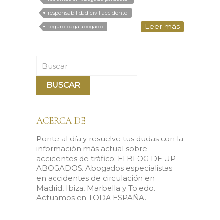
responsabilidad civil accidente
Leer más
seguro paga abogado
Buscar
ACERCA DE
Ponte al día y resuelve tus dudas con la
información más actual sobre
accidentes de tráfico: El BLOG DE UP
ABOGADOS. Abogados especialistas
en accidentes de circulación en
Madrid, Ibiza, Marbella y Toledo.
Actuamos en TODA ESPAÑA.