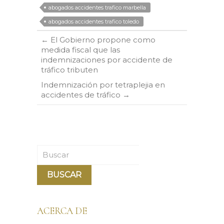
abogados accidentes trafico marbella
abogados accidentes trafico toledo
←
El Gobierno propone como
medida fiscal que las
indemnizaciones por accidente de
tráfico tributen
Indemnización por tetraplejia en
accidentes de tráfico
→
Buscar
ACERCA DE