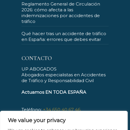
Reglamento General de Circulación
2026: cómo afecta a las
indemnizaciones por accidentes de
tráfico
Qué hacer tras un accidente de tráfico
en España: errores que debes evitar
CONTACTO
UP ABOGADOS
Abogados especialistas en Accidentes
de Tráfico y Responsabilidad Civil
Actuamos EN TODA ESPAÑA
Teléfono:
+34 650 40 67 46
Horario : De L a V, de 09:00 a 21:00
We value your privacy
Atención telefónica: 24h/7 días
Mail:
contacto@upabogados.es