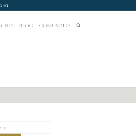
drid
PACHO
BLOG
CONTACTO
ar