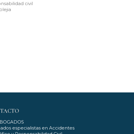
nsabilidad civil
plejia
TACTO
ABOGADOS
dos especialistas en Accidentes
áfico y Responsabilidad Civil