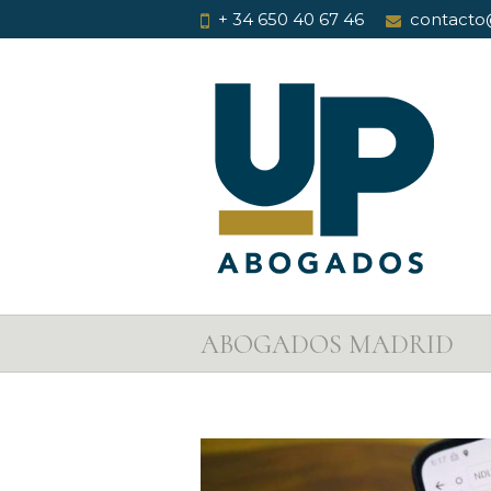
+ 34 650 40 67 46
contacto
ABOGADOS MADRID