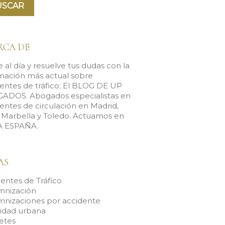
RCA DE
 al día y resuelve tus dudas con la
mación más actual sobre
entes de tráfico: El BLOG DE UP
ADOS. Abogados especialistas en
entes de circulación en Madrid,
, Marbella y Toledo. Actuamos en
 ESPAÑA.
AS
entes de Tráfico
mnización
mnizaciones por accidente
lidad urbana
etes