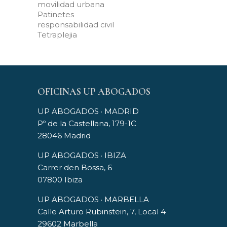
movilidad urbana
Patinetes
responsabilidad civil
Tetraplejia
OFICINAS UP ABOGADOS
UP ABOGADOS · MADRID
Pº de la Castellana, 179-1C
28046 Madrid
UP ABOGADOS · IBIZA
Carrer den Bossa, 6
07800 Ibiza
UP ABOGADOS · MARBELLA
Calle Arturo Rubinstein, 7, Local 4
29602 Marbella