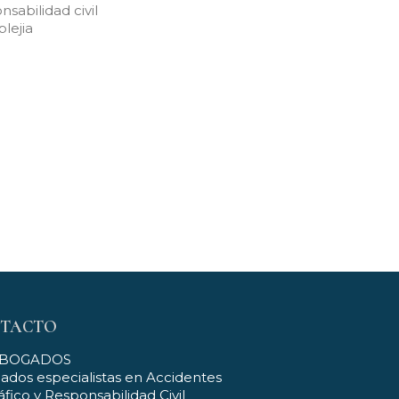
nsabilidad civil
plejia
TACTO
ABOGADOS
dos especialistas en Accidentes
áfico y Responsabilidad Civil