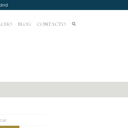
drid
PACHO
BLOG
CONTACTO
ar