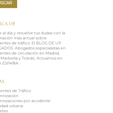
RCA DE
 al día y resuelve tus dudas con la
mación más actual sobre
entes de tráfico: El BLOG DE UP
ADOS. Abogados especialistas en
entes de circulación en Madrid,
, Marbella y Toledo. Actuamos en
 ESPAÑA.
AS
entes de Tráfico
mnización
mnizaciones por accidente
lidad urbana
etes