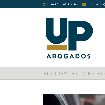
+ 34 650 40 67 46
contacto
ACCIDENTE COCHE ES