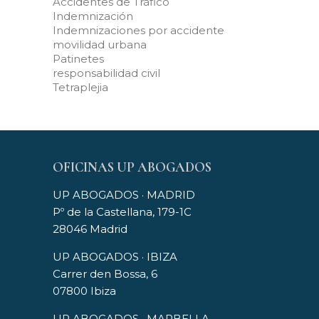
Accidentes de Tráfico
Indemnización
Indemnizaciones por accidente
movilidad urbana
Patinetes
responsabilidad civil
Tetraplejia
OFICINAS UP ABOGADOS
UP ABOGADOS · MADRID
Pº de la Castellana, 179-1C
28046 Madrid
UP ABOGADOS · IBIZA
Carrer den Bossa, 6
07800 Ibiza
UP ABOGADOS · MARBELLA